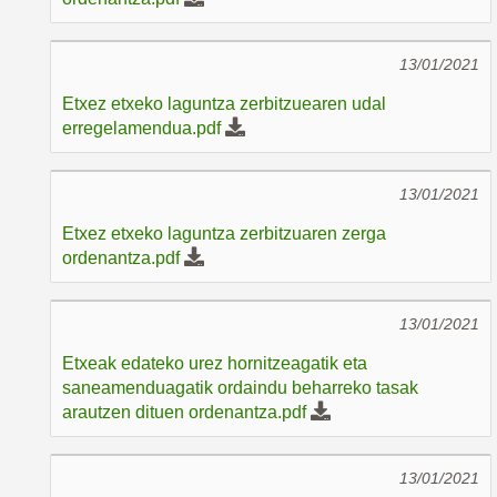
13/01/2021
Etxez etxeko laguntza zerbitzuearen udal
erregelamendua.pdf
13/01/2021
Etxez etxeko laguntza zerbitzuaren zerga
ordenantza.pdf
13/01/2021
Etxeak edateko urez hornitzeagatik eta
saneamenduagatik ordaindu beharreko tasak
arautzen dituen ordenantza.pdf
13/01/2021