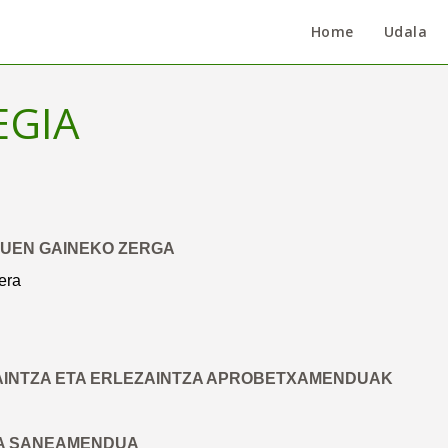
Home
Udala
EGIA
LUEN GAINEKO ZERGA
era
AINTZA ETA ERLEZAINTZA APROBETXAMENDUAK
TA SANEAMENDUA